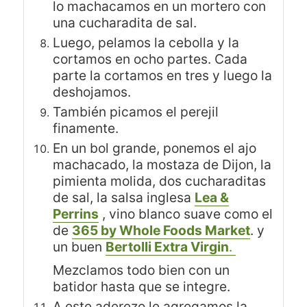
lo machacamos en un mortero con
una cucharadita de sal.
Luego, pelamos la cebolla y la
cortamos en ocho partes. Cada
parte la cortamos en tres y luego la
deshojamos.
También picamos el perejil
finamente.
En un bol grande, ponemos el ajo
machacado, la mostaza de Dijon, la
pimienta molida, dos cucharaditas
de sal, la salsa inglesa
Lea &
Perrins
, vino blanco suave como el
de
365 by Whole Foods Market
. y
un buen
Bertolli Extra Virgin
.
Mezclamos todo bien con un
batidor hasta que se integre.
A este aderezo le agregamos la