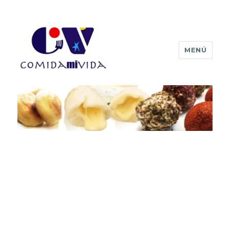
MENÚ
Comida mi vida