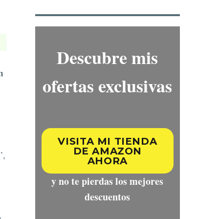
Descubre mis
n
ofertas exclusivas
VISITA MI TIENDA
DE AMAZON
”,
AHORA
y no te pierdas los mejores
descuentos