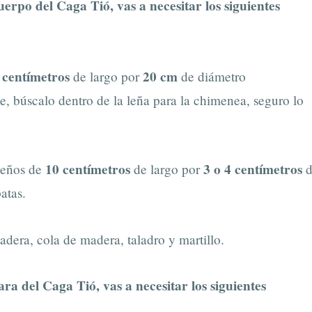
uerpo del Caga Tió, vas a necesitar los siguientes
 centímetros
20 cm
de largo por
de diámetro
 búscalo dentro de la leña para la chimenea, seguro lo
10 centímetros
3 o 4 centímetros
ueños de
de largo por
d
patas.
adera, cola de madera, taladro y martillo.
ra del Caga Tió, vas a necesitar los siguientes