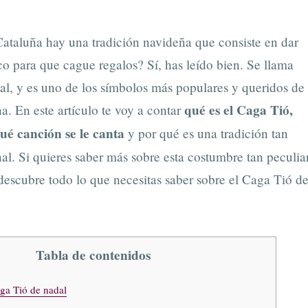
ataluña hay una tradición navideña que consiste en dar
co para que cague regalos? Sí, has leído bien. Se llama
l, y es uno de los símbolos más populares y queridos de
qué es el Caga Tió,
na. En este artículo te voy a contar
ué canción se le canta
y por qué es una tradición tan
nal. Si quieres saber más sobre esta costumbre tan peculiar
descubre todo lo que necesitas saber sobre el Caga Tió d
Tabla de contenidos
ga Tió de nadal