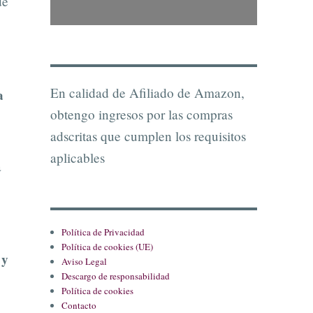
de
En calidad de Afiliado de Amazon,
a
obtengo ingresos por las compras
adscritas que cumplen los requisitos
aplicables
a
Política de Privacidad
Política de cookies (UE)
 y
Aviso Legal
Descargo de responsabilidad
Política de cookies
Contacto