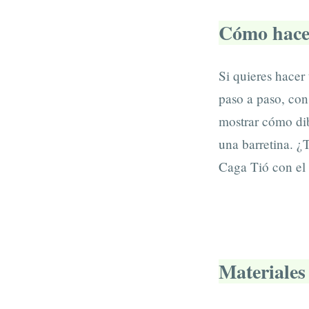
Cómo hacer
Si quieres hacer
paso a paso, con
mostrar cómo dib
una barretina. 
Caga Tió con el 
Materiales 