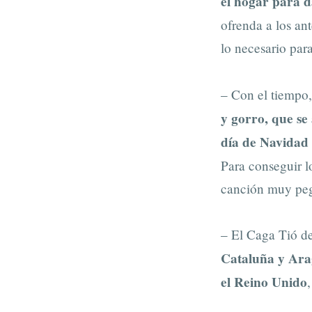
el hogar para d
ofrenda a los an
lo necesario para
– Con el tiempo,
y gorro, que se
día de Navidad 
Para conseguir l
canción muy peg
– El Caga Tió d
Cataluña y Arag
el Reino Unido