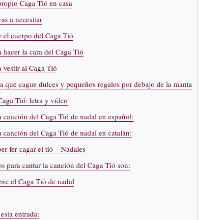
ropio Caga Tió en casa
as a necesitar
 el cuerpo del Caga Tió
 hacer la cara del Caga Tió
 vestir al Caga Tió
a que cague dulces y pequeños regalos por debajo de la manta
aga Tió: letra y vídeo
a canción del Caga Tió de nadal en español:
a canción del Caga Tió de nadal en catalán:
r fer cagar el tió – Nadales
 para cantar la canción del Caga Tió son:
re el Caga Tió de nadal
sta entrada: