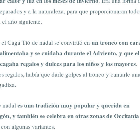
ar calor y luz en los meses de invierno
. Era una forma 
tepasados y a la naturaleza, para que proporcionaran todo
 el año siguiente.
un tronco con car
 el Caga Tió de nadal se convirtió en
 alimentaba y se cuidaba durante el Adviento, y que el
cagaba regalos y dulces para los niños y los mayores
.
os regalos, había que darle golpes al tronco y cantarle un
adiza.
es una tradición muy popular y querida en
e nadal
ón, y también se celebra en otras zonas de Occitania
, con algunas variantes.