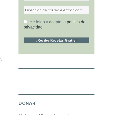
He leído y acepto la
política de
privacidad
.
,
e
DONAR