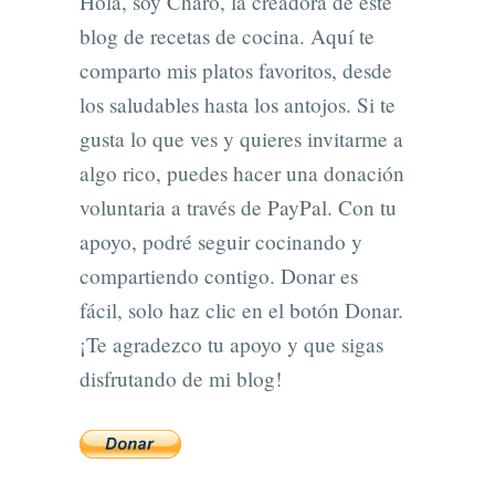
Hola, soy Charo, la creadora de este
blog de recetas de cocina. Aquí te
comparto mis platos favoritos, desde
los saludables hasta los antojos. Si te
gusta lo que ves y quieres invitarme a
algo rico, puedes hacer una donación
voluntaria a través de PayPal. Con tu
apoyo, podré seguir cocinando y
compartiendo contigo. Donar es
fácil, solo haz clic en el botón Donar.
¡Te agradezco tu apoyo y que sigas
disfrutando de mi blog!