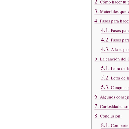
2.
Cómo hacer tu p
3.
Materiales que v
4.
Pasos para hacer
4.1.
Pasos para
4.2.
Pasos para
4.3.
A la esper
5.
La canción del C
5.1.
Letra de l
5.2.
Letra de l
5.3.
Cançons pe
6.
Algunos consejos
7.
Curiosidades sob
8.
Conclusion:
8.1.
Comparte e