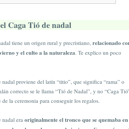
del Caga Tió de nadal
relacionado co
adal tiene un origen rural y precristiano,
nvierno y el culto a la naturaleza
. Te explico un poco
 nadal proviene del latín “titio”, que significa “rama” o
alán correcto se le llama “Tió de Nadal”, y no “Caga Tió
 de la ceremonia para conseguir los regalos.
originalmente el tronco que se quemaba en
e nadal era