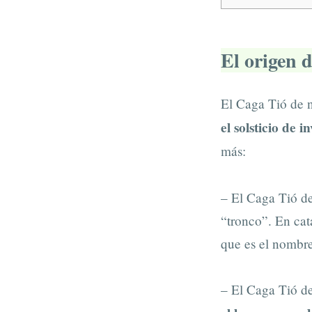
El origen 
El Caga Tió de n
el solsticio de i
más:
– El Caga Tió de
“tronco”. En cat
que es el nombre
– El Caga Tió d