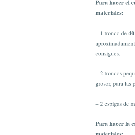
Para hacer el c
materiales:
40
– 1 tronco de
aproximadamente,
consigues.
– 2 troncos peq
grosor, para las 
– 2 espigas de m
Para hacer la ca
materiales: