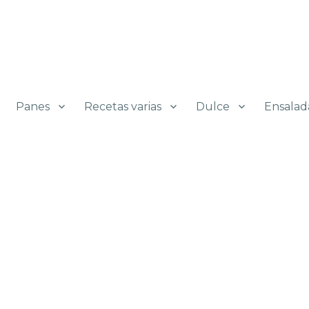
Panes
Recetas varias
Dulce
Ensalad