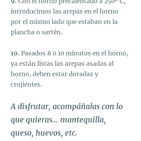
9.
Con el horno precalentado a 250º C,
introducimos las arepas en el horno
por el mismo lado que estaban en la
plancha o sartén.
10.
Pasados 8 0 10 minutos en el horno,
ya están listas las arepas asadas al
horno, deben estar doradas y
crujientes.
A disfrutar, acompáñalas con lo
que quieras… mantequilla,
queso, huevos, etc.