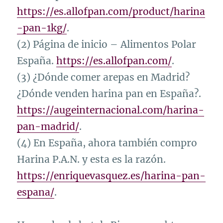
https://es.allofpan.com/product/harina
-pan-1kg/
.
(2) Página de inicio – Alimentos Polar
España.
https://es.allofpan.com/
.
(3) ¿Dónde comer arepas en Madrid?
¿Dónde venden harina pan en España?.
https://augeinternacional.com/harina-
pan-madrid/
.
(4) En España, ahora también compro
Harina P.A.N. y esta es la razón.
https://enriquevasquez.es/harina-pan-
espana/
.