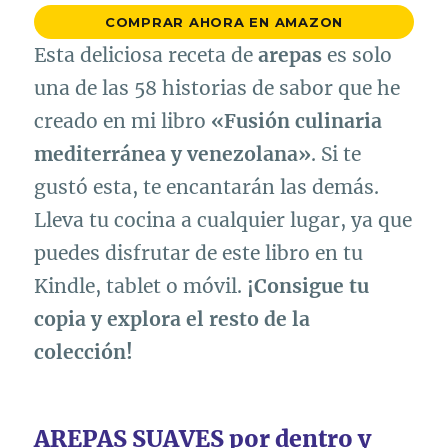
COMPRAR AHORA EN AMAZON
Esta deliciosa receta de
arepas
es solo
una de las 58 historias de sabor que he
creado en mi libro
«Fusión culinaria
mediterránea y venezolana»
. Si te
gustó esta, te encantarán las demás.
Lleva tu cocina a cualquier lugar, ya que
puedes disfrutar de este libro en tu
Kindle, tablet o móvil.
¡Consigue tu
copia y explora el resto de la
colección!
AREPAS SUAVES por dentro y