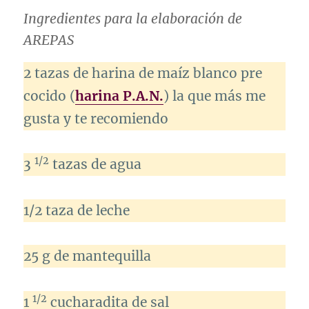
Ingredientes para la elaboración de
AREPAS
2 tazas de harina de maíz blanco pre
cocido (
harina P.A.N.
) la que más me
gusta y te recomiendo
1/2
3
tazas de agua
1/2 taza de leche
25 g de mantequilla
1/2
1
cucharadita de sal