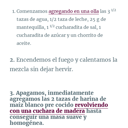
1/2
Comenzamos
agregando en una olla
las 3
tazas de agua, 1/2 taza de leche, 25 g de
1/2
mantequilla, 1
cucharadita de sal, 1
cucharadita de azúcar y un chorrito de
aceite.
2.
Encendemos el fuego y calentamos la
mezcla sin dejar hervir.
3. Apagamos, inmediatamente
agregamos las 2 tazas de harina de
maíz blanco pre cocido
revolviendo
con una cuchara de madera
hasta
conseguir una masa suave y
homogénea.