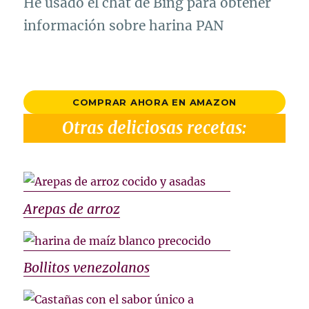
He usado el chat de Bing para obtener
información sobre harina PAN
COMPRAR AHORA EN AMAZON
Otras deliciosas recetas:
Arepas de arroz
Bollitos venezolanos