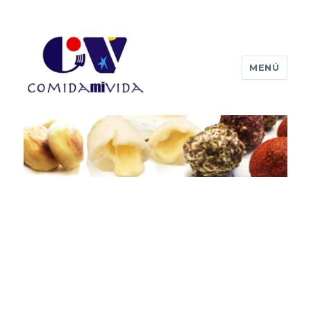
MENÚ
Comida mi vida