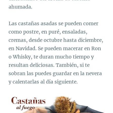
ahumada.
Las castañas asadas se pueden comer
como postre, en puré, ensaladas,
cremas, desde octubre hasta diciembre,
en Navidad. Se pueden macerar en Ron
o Whisky, te duran mucho tiempo y
resultan deliciosas. También, si te
sobran las puedes guardar en la nevera
y calentarlas al día siguiente.
🔥 Castañas Asadas al Fuego de Leña [FÁCIL Y
SEGURO] Receta Tradicional